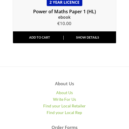
Power of Maths Paper 1 (HL)
ebook
€
10.00
ADD TO CART
SHOW DETAILS
About Us
About Us
Write For Us
Find your Local Retailer
Find your Local Rep
Order Forms