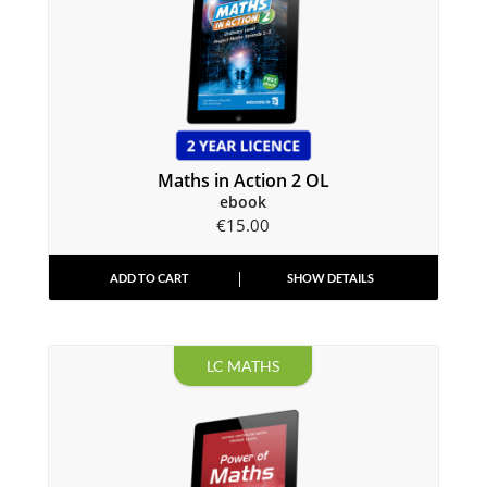
Maths in Action 2 OL
ebook
€
15.00
ADD TO CART
SHOW DETAILS
LC MATHS