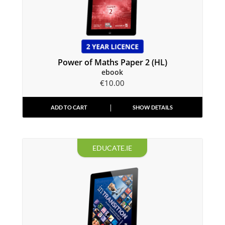
Power of Maths Paper 2 (HL)
ebook
€
10.00
ADD TO CART
SHOW DETAILS
EDUCATE.IE